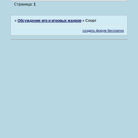
Страница:
1
»
Обсуждение игр и игровых жанров
»
Спорт
создать форум бесплатно