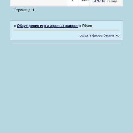
04:37:16
cezary
Страница:
1
»
Обсуждение игр и игровых жанров
»
Risen
создать форум бесплатно