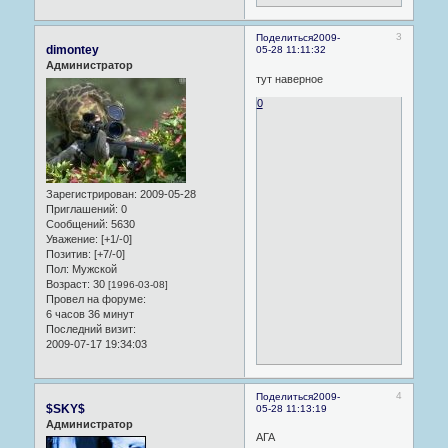
3
Поделиться
2009-
dimontey
05-28 11:11:32
Администратор
тут наверное
0
Зарегистрирован
: 2009-05-28
Приглашений:
0
Сообщений:
5630
Уважение:
[+1/-0]
Позитив:
[+7/-0]
Пол:
Мужской
Возраст:
30
[1996-03-08]
Провел на форуме:
6 часов 36 минут
Последний визит:
2009-07-17 19:34:03
4
Поделиться
2009-
$SKY$
05-28 11:13:19
Администратор
АГА