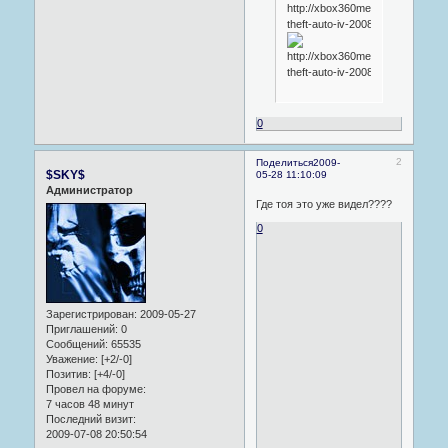
0
2
Поделиться
2009-
$SKY$
05-28 11:10:09
Администратор
Где тоя это уже видел????
0
Зарегистрирован
: 2009-05-27
Приглашений:
0
Сообщений:
65535
Уважение:
[+2/-0]
Позитив:
[+4/-0]
Провел на форуме:
7 часов 48 минут
Последний визит:
2009-07-08 20:50:54