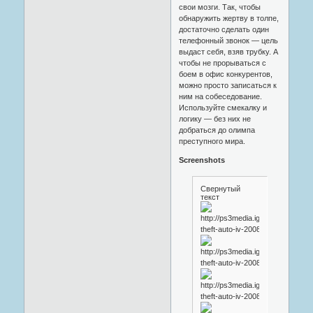
свои мозги. Так, чтобы
обнаружить жертву в толпе,
достаточно сделать один
телефонный звонок — цель
выдаст себя, взяв трубку. А
чтобы не прорываться с
боем в офис конкурентов,
можно просто записаться к
ним на собеседование.
Используйте смекалку и
логику — без них не
добраться до олимпа
преступного мира.
Screenshots
Свернутый
текст