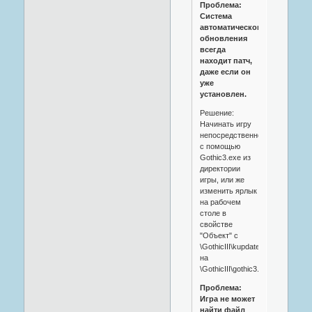
Проблема:
Система
автоматического
обновления
всегда
находит патч,
даже если он
уже
установлен.
Решение:
Начинать игру
непосредственно
с помощью
Gothic3.exe из
директории
игры, или же
изменить ярлык
на рабочем
столе в
свойстве
"Объект" с
\GothicIII\kupdate.exe
на
\GothicIII\gothic3.exe.
Проблема:
Игра не может
найти файл