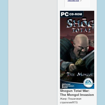
Shogun Total War:
The Mongol Invasion
Жанр: Пошаговая
стратегия/RTS