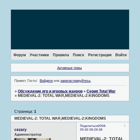
Форум
Участники
Правила
Поиск
Регистрация
Войти
Активные темы
Привет, Гость!
Войдите
или
зарегистрируйтесь
.
»
Обсуждение игр и игровых жанров
»
Серия Total War
»
MEDIEVAL-2: TOTAL WAR,MEDIEVAL-2:KINGDOMS
Страница:
1
MEDIEVAL-2: TOTAL WAR,MEDIEVAL-2:KINGDOMS
1
Поделиться
2009-
cezary
05-30 09:29:38
Администратор
MEDIEVAL-2: TOTAL